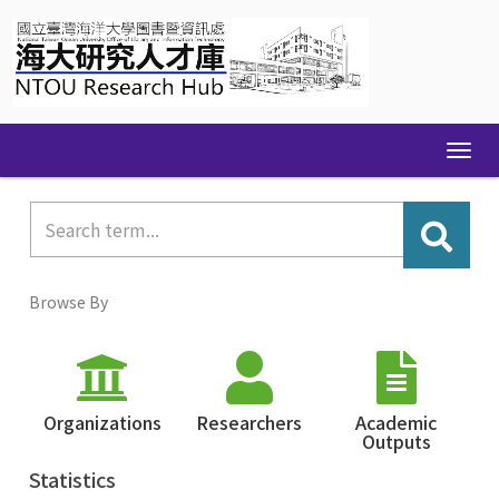
Skip
navigation
Browse By
Organizations
Researchers
Academic
Outputs
Statistics