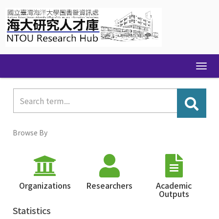
Skip
navigation
Browse By
Organizations
Researchers
Academic
Outputs
Statistics