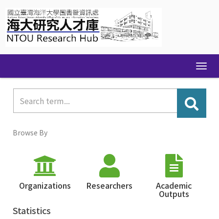
Skip
navigation
Browse By
Organizations
Researchers
Academic
Outputs
Statistics