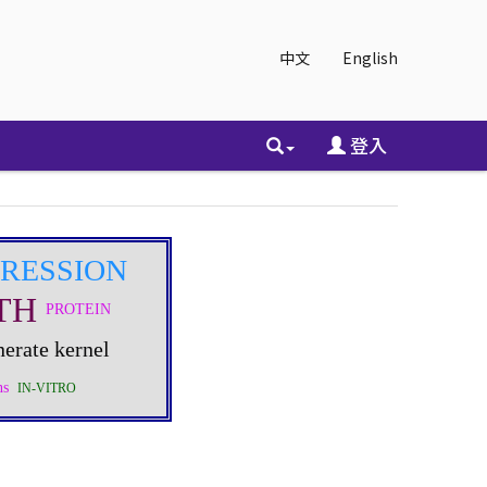
中文
English
登入