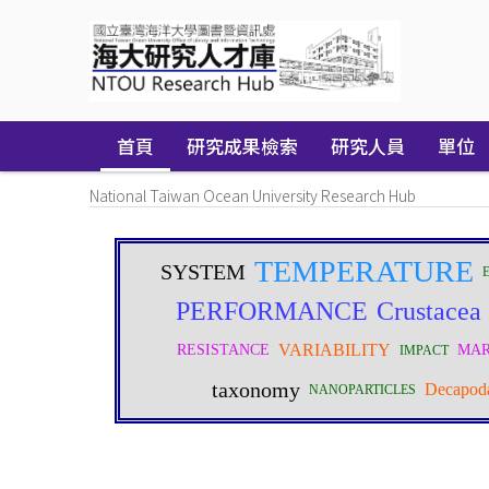
Skip
navigation
首頁
研究成果檢索
研究人員
單位
National Taiwan Ocean University Research Hub