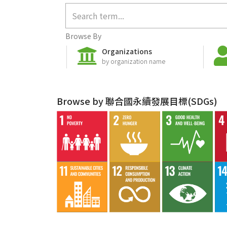
Browse By
Organizations
by organization name
Browse by 聯合國永續發展目標(SDGs)