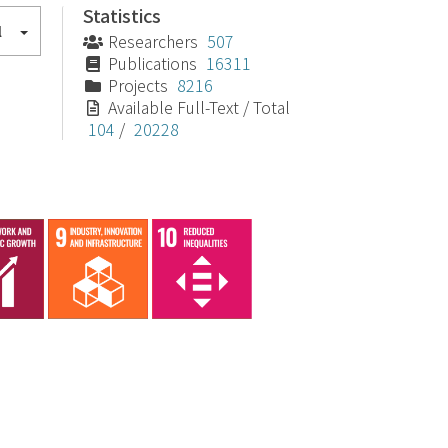
Statistics
l
Researchers
507
Publications
16311
Projects
8216
Available Full-Text / Total
104
/
20228