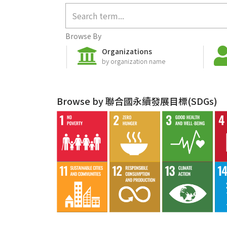
Browse By
Organizations
by organization name
Browse by 聯合國永續發展目標(SDGs)