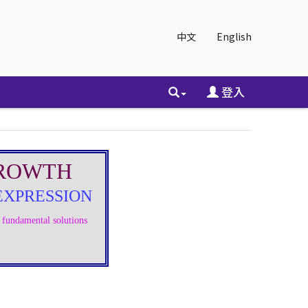
中文
English
登入