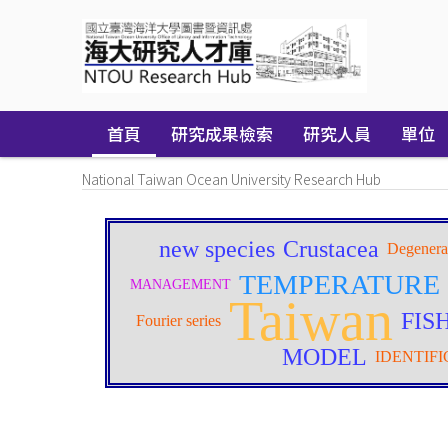
Skip
navigation
首頁
研究成果檢索
研究人員
單位
National Taiwan Ocean University Research Hub