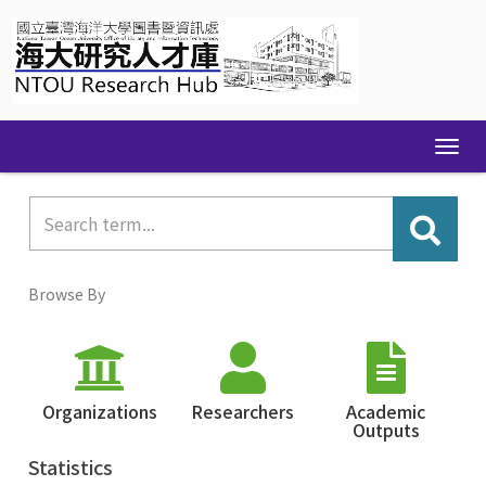
Skip
navigation
Browse By
Organizations
Researchers
Academic
Outputs
Statistics