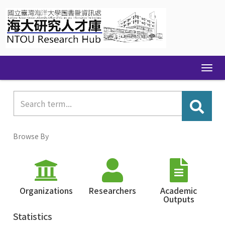
Skip
navigation
Browse By
Organizations
Researchers
Academic
Outputs
Statistics