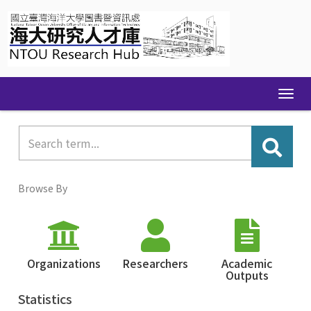
Skip
navigation
Browse By
Organizations
Researchers
Academic
Outputs
Statistics