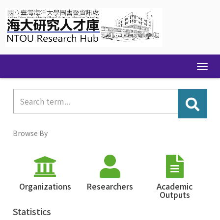
Skip
navigation
Browse By
Organizations
Researchers
Academic
Outputs
Statistics