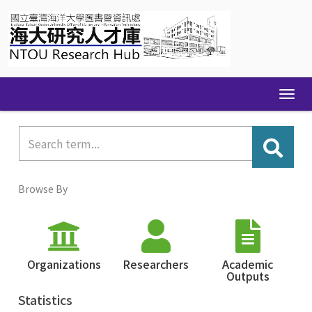
Skip
navigation
Browse By
Organizations
Researchers
Academic
Outputs
Statistics