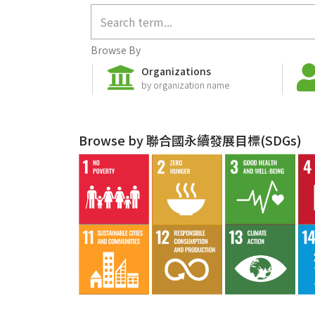
Browse By
Organizations
by organization name
Browse by 聯合國永續發展目標(SDGs)