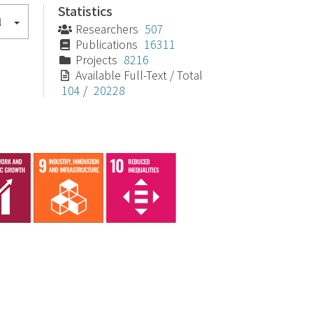
Statistics
l
Researchers
507
Publications
16311
Projects
8216
Available Full-Text / Total
104
/
20228