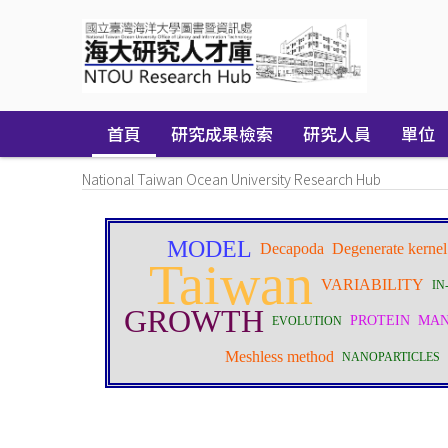
Skip
navigation
首頁
研究成果檢索
研究人員
單位
National Taiwan Ocean University Research Hub