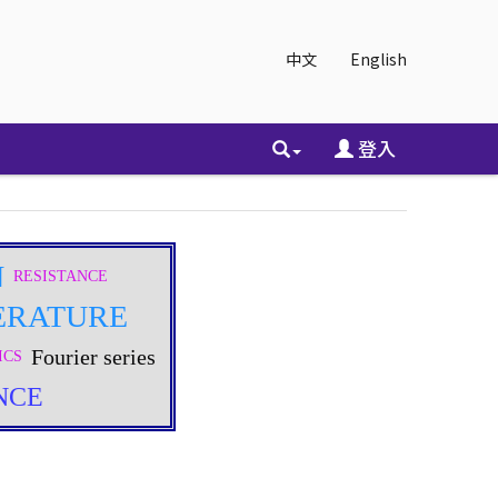
中文
English
登入