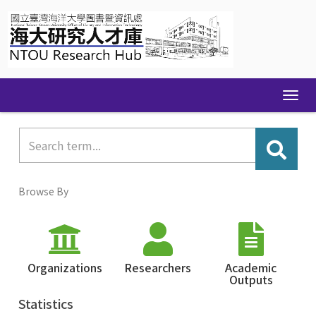
Skip
navigation
Browse By
Organizations
Researchers
Academic
Outputs
Statistics