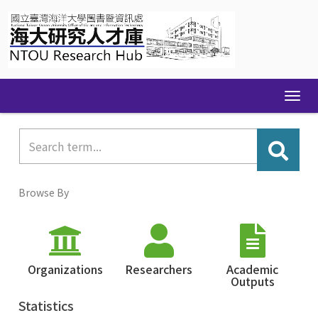
Skip
navigation
Browse By
Organizations
Researchers
Academic
Outputs
Statistics