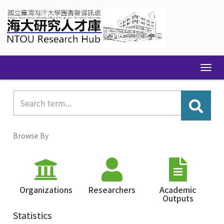
Skip
navigation
Browse By
Organizations
Researchers
Academic
Outputs
Statistics