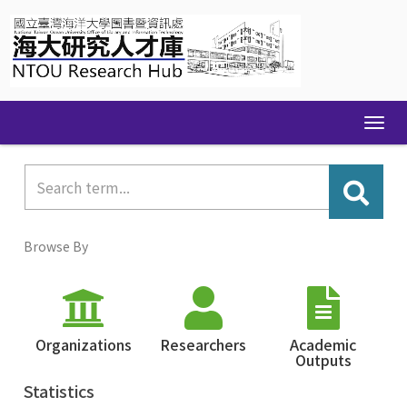
Skip
navigation
Browse By
Organizations
Researchers
Academic
Outputs
Statistics