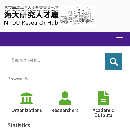
Skip
navigation
Browse By
Organizations
Researchers
Academic
Outputs
Statistics