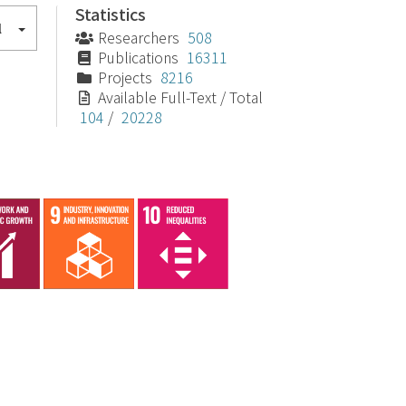
Statistics
l
Researchers
508
Publications
16311
Projects
8216
Available Full-Text / Total
104
/
20228