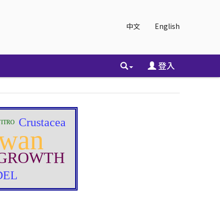
中文
English
登入