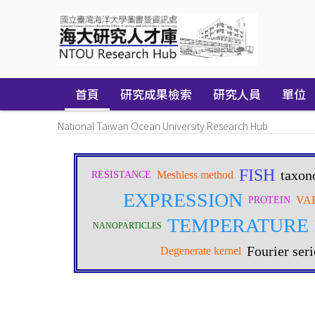
Skip
navigation
首頁
研究成果檢索
研究人員
單位
National Taiwan Ocean University Research Hub