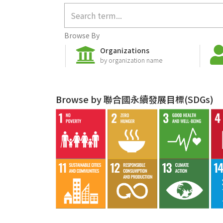
Browse By
Organizations
by organization name
Browse by 聯合國永續發展目標(SDGs)