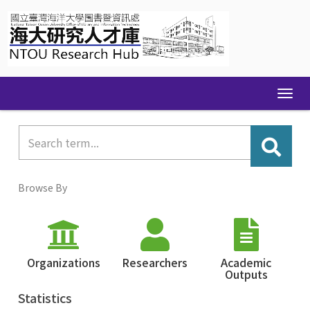
Skip
navigation
Browse By
Organizations
Researchers
Academic
Outputs
Statistics