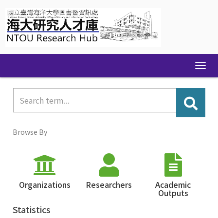
Skip
navigation
Browse By
Organizations
Researchers
Academic
Outputs
Statistics