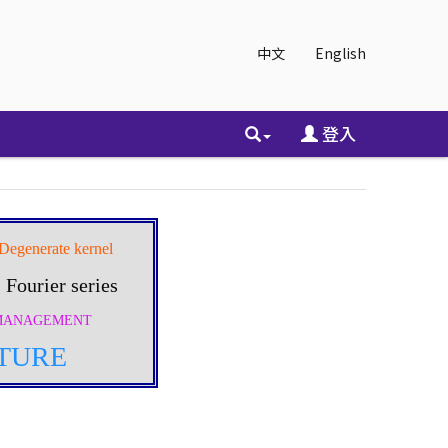
中文
English
登入