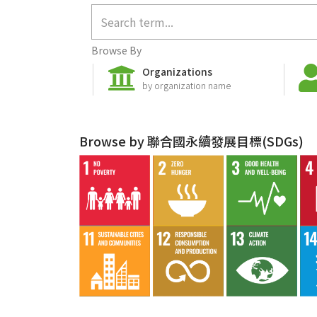
Browse By
Organizations
by organization name
Browse by 聯合國永續發展目標(SDGs)