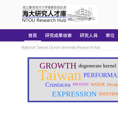
Skip
navigation
首頁
研究成果檢索
研究人員
單位
National Taiwan Ocean University Research Hub