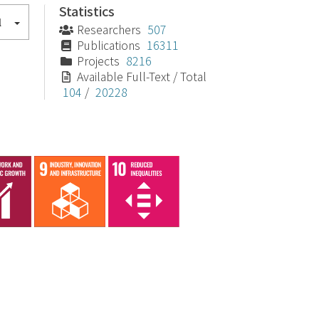
Statistics
l
Researchers
507
Publications
16311
Projects
8216
Available Full-Text / Total
104
/
20228