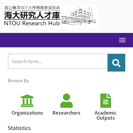
Skip
navigation
Browse By
Organizations
Researchers
Academic
Outputs
Statistics