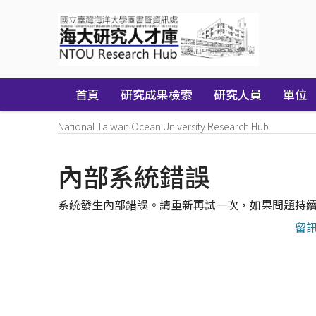
Skip
navigation
首頁
研究成果檢索
研究人員
單位
National Taiwan Ocean University Research Hub
內部系統錯誤
系統發生內部錯誤。請重新再試一次，如果問題持
留訊息