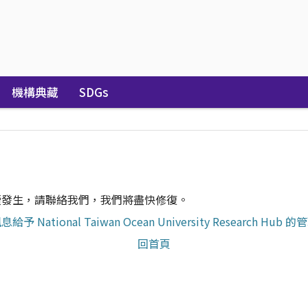
機構典藏
SDGs
續發生，請聯絡我們，我們將盡快修復。
給予 National Taiwan Ocean University Research Hub 
回首頁