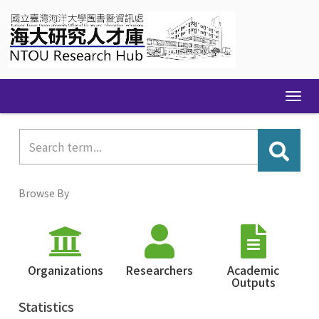
Skip
navigation
Browse By
Organizations
Researchers
Academic
Outputs
Statistics