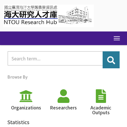
Skip
navigation
Browse By
Organizations
Researchers
Academic
Outputs
Statistics