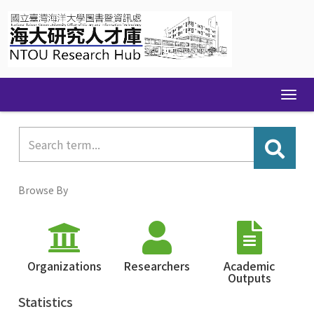
Skip
navigation
Browse By
Organizations
Researchers
Academic
Outputs
Statistics