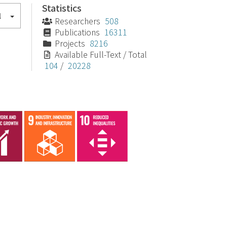
Statistics
l
Researchers
508
Publications
16311
Projects
8216
Available Full-Text / Total
104
/
20228