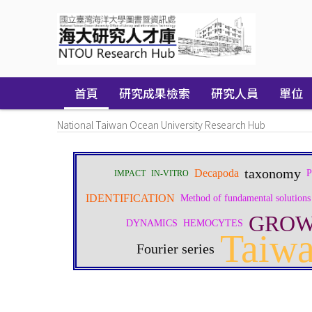
Skip
navigation
首頁
研究成果檢索
研究人員
單位
National Taiwan Ocean University Research Hub