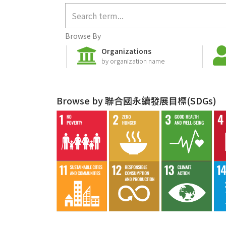
Browse By
Organizations
by organization name
Browse by 聯合國永續發展目標(SDGs)