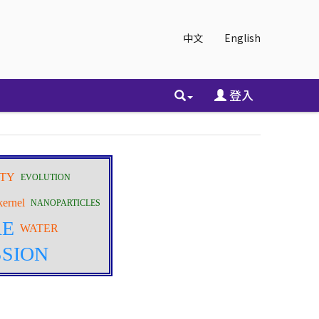
中文
English
登入