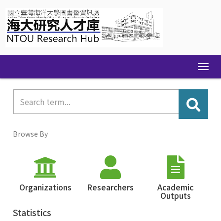
Skip
navigation
Browse By
Organizations
Researchers
Academic
Outputs
Statistics