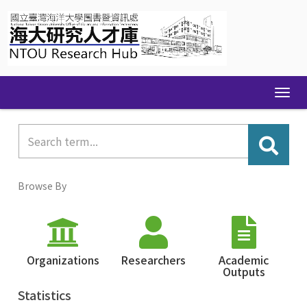
Skip
navigation
Browse By
Organizations
Researchers
Academic
Outputs
Statistics