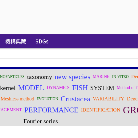
機構典藏
SDGs