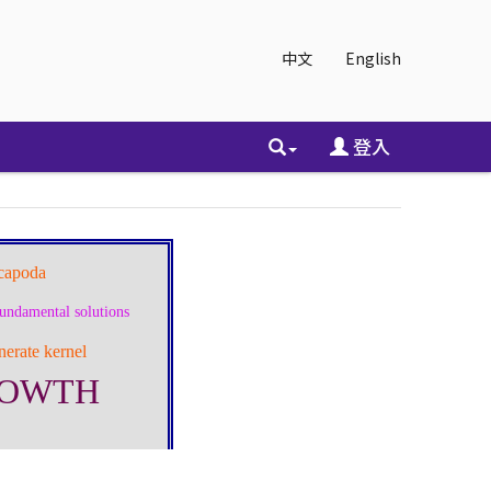
中文
English
登入