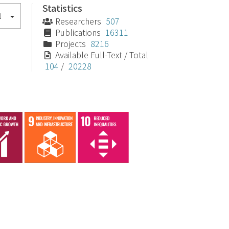
Statistics
l
Researchers
507
Publications
16311
Projects
8216
Available Full-Text / Total
104
/
20228