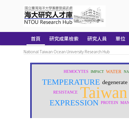
Skip
navigation
首頁
研究成果檢索
研究人員
單位
National Taiwan Ocean University Research Hub