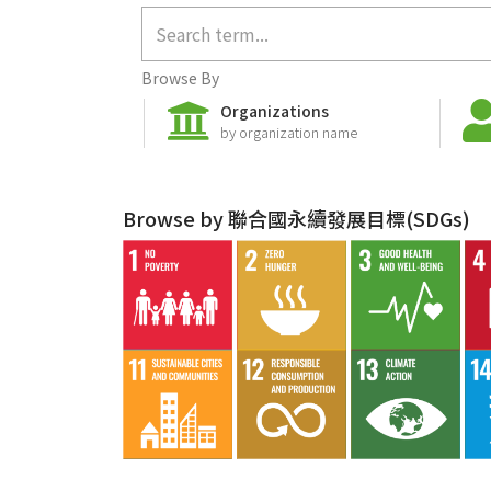
Browse By
Organizations
by organization name
Browse by 聯合國永續發展目標(SDGs)