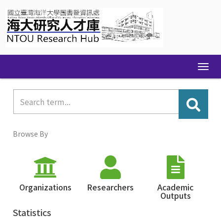
Skip
navigation
Browse By
Organizations
Researchers
Academic
Outputs
Statistics