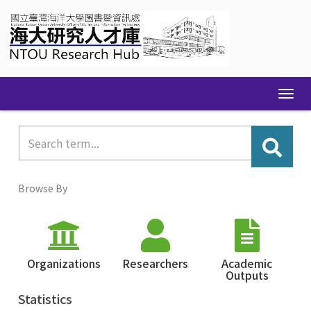
Skip
navigation
Browse By
Organizations
Researchers
Academic
Outputs
Statistics