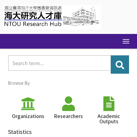
Skip
navigation
Browse By
Organizations
Researchers
Academic
Outputs
Statistics