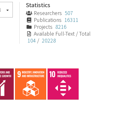
Statistics
l
Researchers
507
Publications
16311
Projects
8216
Available Full-Text / Total
104
/
20228