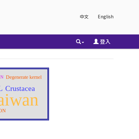
中文
English
登入