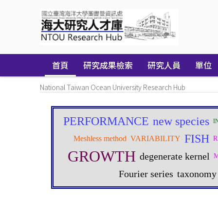
Skip
navigation
首頁
研究成果檢索
研究人員
單位
National Taiwan Ocean University Research Hub