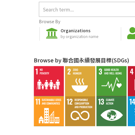
Browse By
Organizations
by organization name
Browse by 聯合國永續發展目標(SDGs)