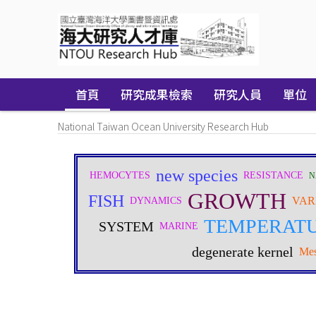
Skip
navigation
首頁
研究成果檢索
研究人員
單位
National Taiwan Ocean University Research Hub