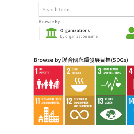
Browse By
Organizations
by organization name
Browse by 聯合國永續發展目標(SDGs)