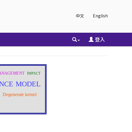
中文
English
登入