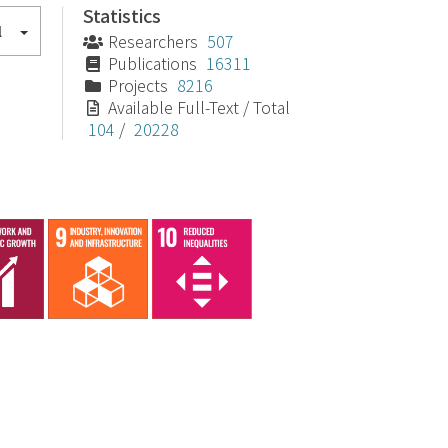
Statistics
l
Researchers
507
Publications
16311
Projects
8216
Available Full-Text / Total
104
/
20228