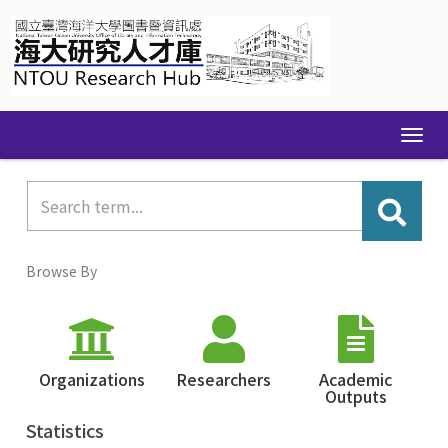
Skip
navigation
Browse By
Organizations
Researchers
Academic
Outputs
Statistics