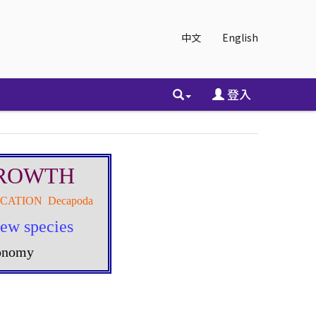
中文
English
登入