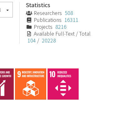
Statistics
l
Researchers
508
Publications
16311
Projects
8216
Available Full-Text / Total
104
/
20228