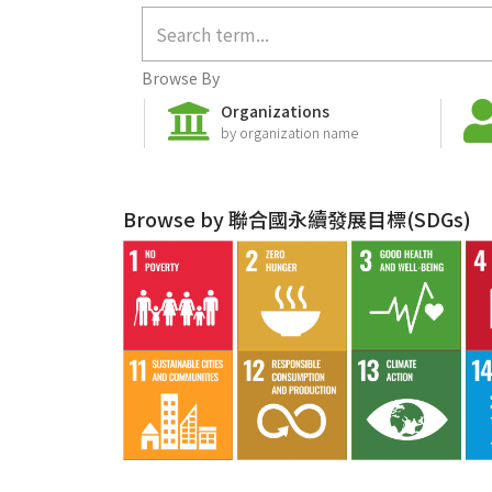
Browse By
Organizations
by organization name
Browse by 聯合國永續發展目標(SDGs)