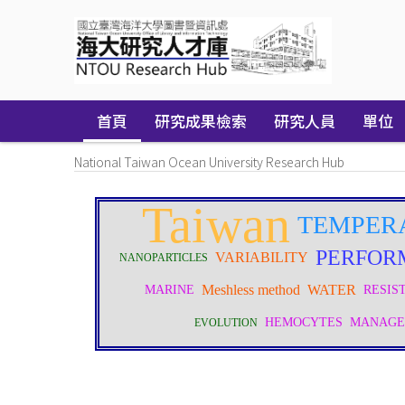
Skip
navigation
首頁
研究成果檢索
研究人員
單位
National Taiwan Ocean University Research Hub