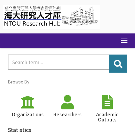
Skip
navigation
Browse By
Organizations
Researchers
Academic
Outputs
Statistics