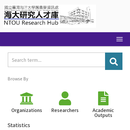
Skip
navigation
Browse By
Organizations
Researchers
Academic
Outputs
Statistics