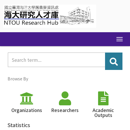
Skip
navigation
Browse By
Organizations
Researchers
Academic
Outputs
Statistics