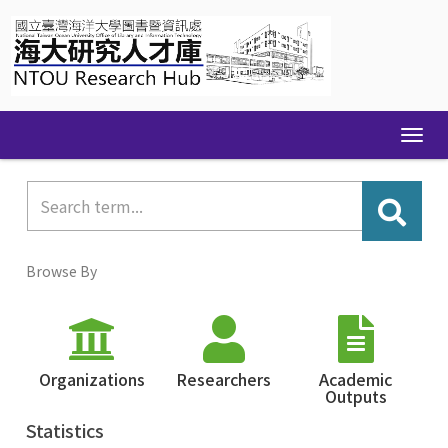
Skip
navigation
Browse By
Organizations
Researchers
Academic
Outputs
Statistics