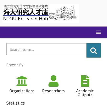
Skip
navigation
Browse By
Organizations
Researchers
Academic
Outputs
Statistics