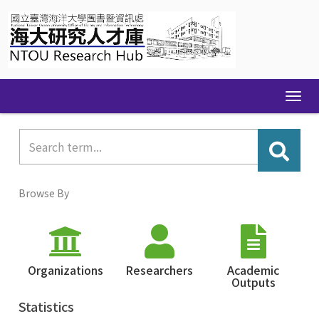
Skip
navigation
Browse By
Organizations
Researchers
Academic
Outputs
Statistics