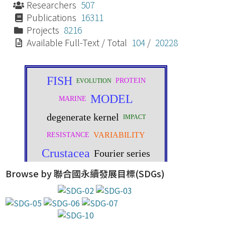
Researchers
507
Publications
16311
Projects
8216
Available Full-Text / Total
104
/
20228
Browse by 聯合國永續發展目標(SDGs)