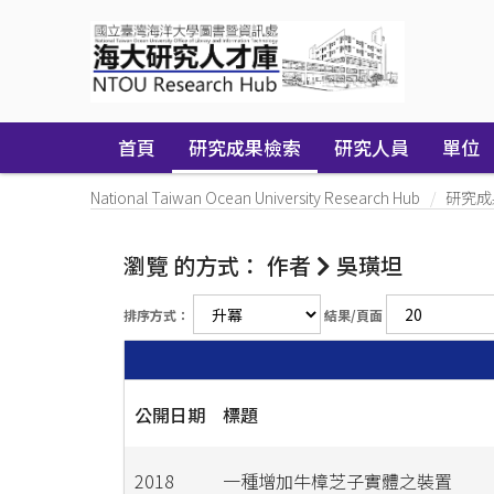
Skip
navigation
首頁
研究成果檢索
研究人員
單位
National Taiwan Ocean University Research Hub
研究成
瀏覽 的方式： 作者
吳璜坦
排序方式：
結果/頁面
公開日期
標題
2018
一種增加牛樟芝子實體之裝置