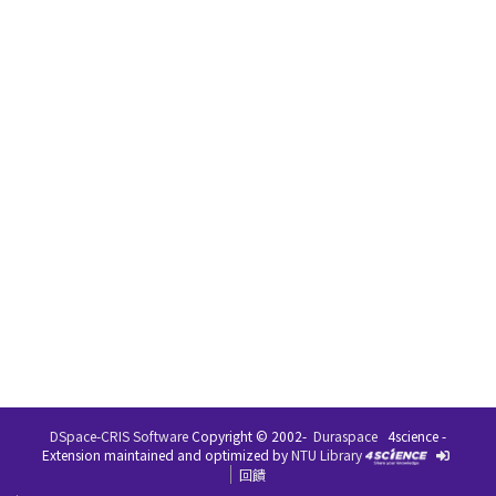
DSpace-CRIS Software
Copyright © 2002-
Duraspace
4science -
Extension maintained and optimized by
NTU Library
回饋