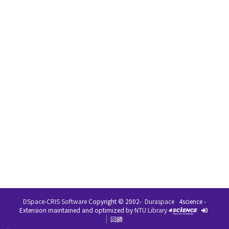
DSpace-CRIS Software
Copyright © 2002-
Duraspace
4science -
Extension maintained and optimized by
NTU Library
回饋