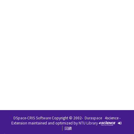
DSpace-CRIS Software
Copyright © 2002-
Duraspace
4science -
Extension maintained and optimized by
NTU Library
回饋