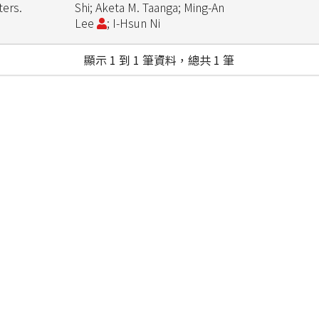
ters.
Shi; Aketa M. Taanga; Ming-An
Lee
; I-Hsun Ni
顯示 1 到 1 筆資料，總共 1 筆