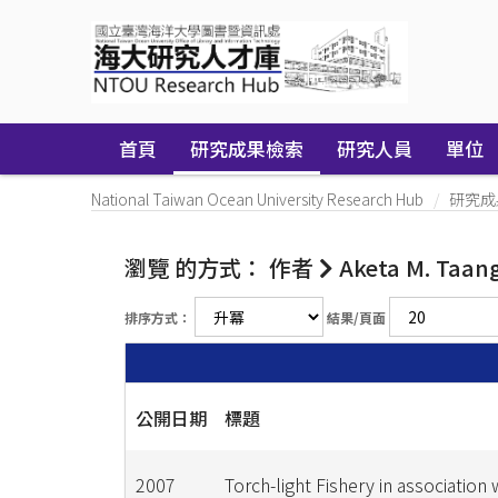
Skip
navigation
首頁
研究成果檢索
研究人員
單位
National Taiwan Ocean University Research Hub
研究成
瀏覽 的方式： 作者
Aketa M. Taan
排序方式：
結果/頁面
公開日期
標題
2007
Torch-light Fishery in association 