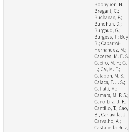
Boonyuen, N.;
Bregant, C.;
Buchanan, P.;
Bundhun, D.;
Burgaud, G.;
Burgess, T.; Buyc
B.; Cabarroi-
Hernandez, M.;
Caceres, M. E. S.;
Caeiro, M. F.; Cai,
L.; Cai, M. F.;
Calabon, M. S.;
Calaca, F. J. S.;
Callalli, M.;
Camara, M. P. S.;
Cano-Lira, J. F.;
Cantillo, T.; Cao,
B.; Carlavilla, J. R.
Carvalho, A.;
Castaneda-Ruiz, R