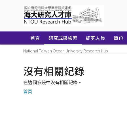
Skip
navigation
首頁
研究成果檢索
研究人員
單位
National Taiwan Ocean University Research Hub
沒有相關紀錄
在這個系統中沒有相關紀錄。
首頁