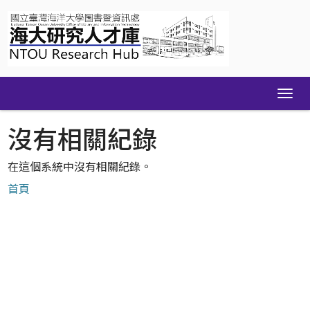
Skip
navigation
沒有相關紀錄
在這個系統中沒有相關紀錄。
首頁