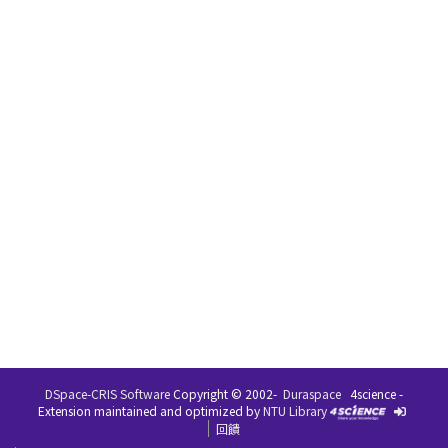
DSpace-CRIS Software
Copyright © 2002-
Duraspace
4science -
Extension maintained and optimized by
NTU Library
回饋